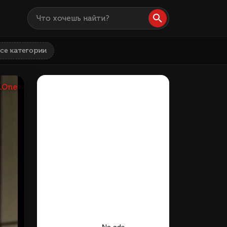
се категории
.One