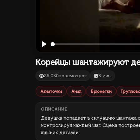
Play
Корейцы шантажируют дев
26 030
просмотров
3 мин.
Азиаточки
Анал
Брюнетки
Группов
ОПИСАНИЕ
Девушка попадает в ситуацию шантажа с
контролируя каждый шаг. Сцена построе
лишних деталей.