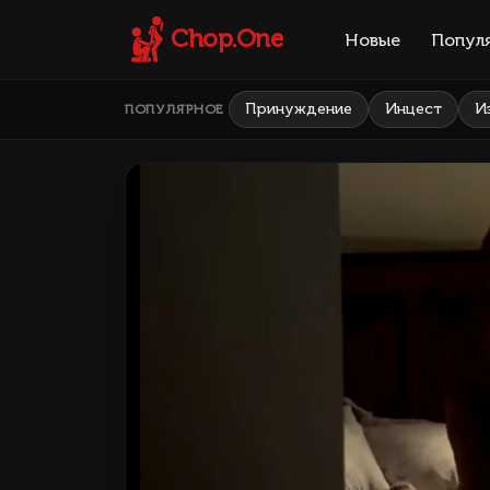
Chop.One
Новые
Попул
Принуждение
Инцест
И
ПОПУЛЯРНОЕ