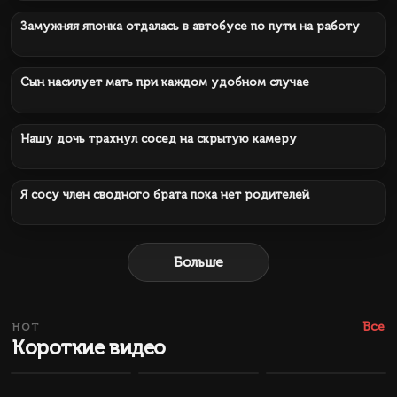
Замужняя японка отдалась в автобусе по пути на работу
431 041
28 мин.
Сын насилует мать при каждом удобном случае
140 250
13 мин.
Нашу дочь трахнул сосед на скрытую камеру
120 107
17 мин.
Я сосу член сводного брата пока нет родителей
Больше
Все
HOT
Короткие видео